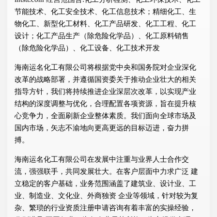
节能技术、化工安全技术、化工信息技术；精细化工、生
物化工、新型化工材料、化工产品研发、化工工程、化工
设计；化工产品生产（除危险化学品）、化工原料销售
（除危险化学品）、化工设备、化工技术开发
海南运名化工有限公司将根据党中央和国务院对企业深化
改革的战略部署，并遵循国资委关于推动企业壮大的相关
指导方针，我们将持续推进企业深层次改革，以实现产业
结构的深度调整与优化，合理配置各项资源，旨在提升核
心竞争力，全面刷新企业整体素质。我们面向全球市场及
国内市场，矢志不渝地向更高更远的目标迈进，奋力拼
搏。
海南运名化工有限公司在发展中注重与业界人士合作交
流，强强联手，共同发展壮大。在客户层面中力求广泛 建
立稳定的客户基础，业务范围涵盖了建筑业、设计业、工
业、制造业、文化业、外商独资 企业等领域，针对较为复
杂、繁琐的行业资质注册申请咨询有着丰富的实操经验，